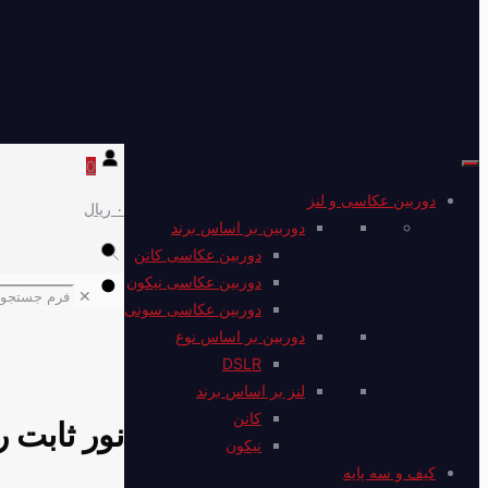
0
دوربین عکاسی و لنز
۰ ریال
دوربین بر اساس برند
دوربین عکاسی کانن
دوربین عکاسی نیکون
✕
دوربین عکاسی سونی
دوربین بر اساس نوع
DSLR
لنز بر اساس برند
کانن
نور ثابت رنگی سی
نیکون
کیف و سه پایه