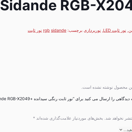
ن
,
نور ثابت LED
,
نورپردازی
برچسب:
sidande
rgb
نور ثابت
این محصول نوشته نشده است.
اولین نفری باشید که دیدگاهی را ارسال می کنید برای “نور ثابت رنگی سیدا
تشر نخواهد شد.
بخش‌های موردنیاز علامت‌گذاری شده‌اند
*