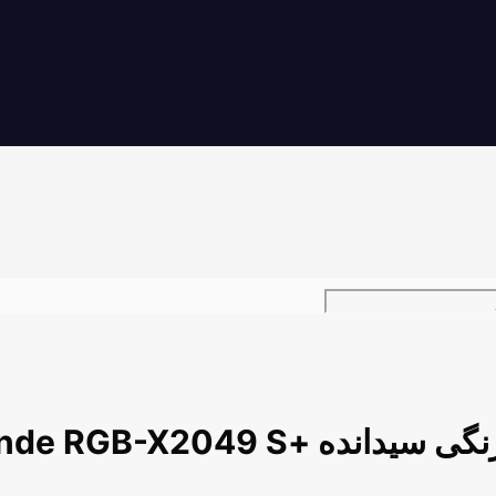
دانده +Sidande RGB-X2049 S