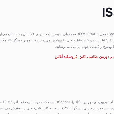
I
دوربین «کانن» (Canon) مدل «EOS 800D» محصولی خوش‌ساخت برای عکاسان به حساب می‌
دوربین دارای حسگر APS-C است و کادر قابل‌قب
 وضوح و کیفیت خوب به ثبت می‌رساند.
ی
,
دوربین عکاسی کانن
,
فروشگاه آنلاین
مدل «EOS 800D» از 
IS STM ارائه می‌شود. این دوربین دارای حسگر APS-C است و کادر قابل‌قبولی را پوشش 