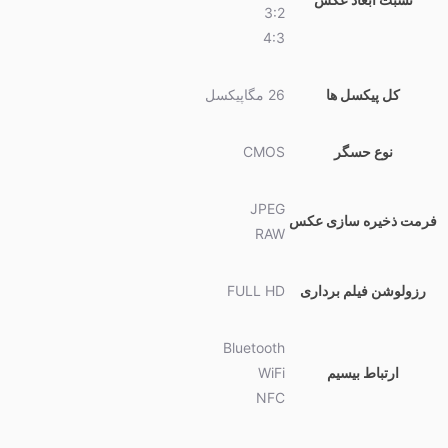
3:2
4:3
کل پیکسل ها
26 مگاپیکسل
نوع حسگر
CMOS
JPEG
فرمت ذخیره سازی عکس
RAW
رزولوشن فیلم برداری
FULL HD
Bluetooth
ارتباط بیسیم
WiFi
NFC