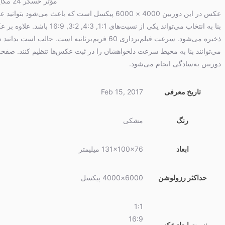
مؤثر 
دوربین به‌سادگی انجام می‌شود.
تاریخ معرفی
Feb 15, 2017
رنگ
مشکی
ابعاد
131x100x76 میلیمتر
حداکثر رزولوشن
6000×4000 پیکسل
1:1
16:9
نسبت ابعاد عکس