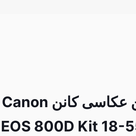
دوربین عکاسی کانن Canon
EOS 800D Kit 18