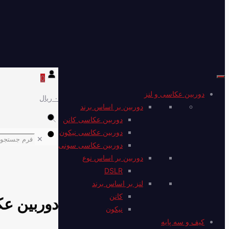
0
دوربین عکاسی و لنز
۰ ریال
دوربین بر اساس برند
دوربین عکاسی کانن
دوربین عکاسی نیکون
✕
دوربین عکاسی سونی
دوربین بر اساس نوع
DSLR
لنز بر اساس برند
کانن
دوربین عکاسی کانن IS STM
نیکون
کیف و سه پایه