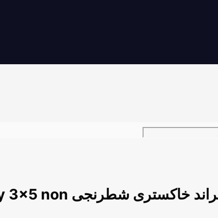
فون بک گراند خاکستری 