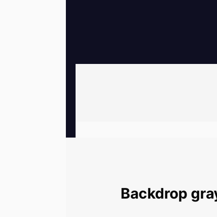
شطرنجی Backdrop gray 3×5 non