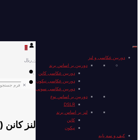
0
دوربین عکاسی و لنز
۰ ریال
دوربین بر اساس برند
دوربین عکاسی کانن
دوربین عکاسی نیکون
✕
دوربین عکاسی سونی
دوربین بر اساس نوع
DSLR
لنز بر اساس برند
کانن
لنز کانن (جعبه اصلی)S USM
نیکون
کیف و سه پایه