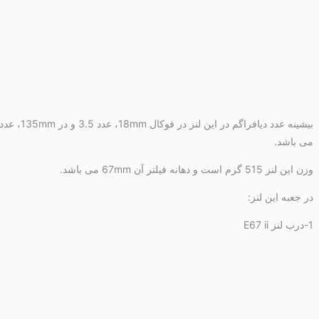
می باشد.
وزن این لنز 515 گرم است و دهانه فیلتر آن 67mm می باشد.
در جعبه این لنز:
1-درب لنز E67 ii