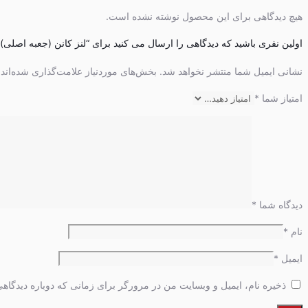
هیچ دیدگاهی برای این محصول نوشته نشده است.
اولین نفری باشید که دیدگاهی را ارسال می کنید برای “لنز کانن (جعبه اصلی)Canon EF-S 18-135mm f/3.5-5.6 IS USM”
نشانی ایمیل شما منتشر نخواهد شد.
بخش‌های موردنیاز علامت‌گذاری شده‌اند
امتیاز شما
*
دیدگاه شما
*
نام
*
ایمیل
*
ذخیره نام، ایمیل و وبسایت من در مرورگر برای زمانی که دوباره دیدگاه