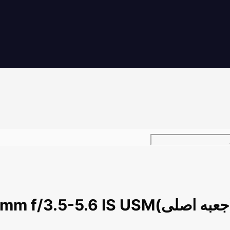
Canon EF-S 18-135mm f/3.5-5.6 I