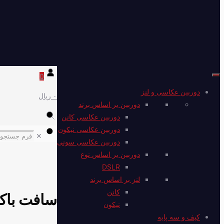
0
دوربین عکاسی و لنز
۰ ریال
دوربین بر اساس برند
دوربین عکاسی کانن
دوربین عکاسی نیکون
✕
دوربین عکاسی سونی
دوربین بر اساس نوع
DSLR
لنز بر اساس برند
کانن
سافت باکس فل
نیکون
کیف و سه پایه