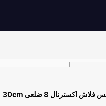
اش اکسترنال 8 ضلعی 30cm