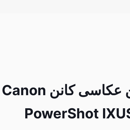
دوربین عکاسی کانن Canon
PowerShot IXU