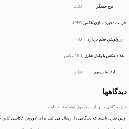
نوع حسگر
CCD
فرمت ذخیره سازی عکس
JPEG
رزولوشن فیلم برداری
HD
تعداد عکس با یکبار شارژ
190 عکس
ارتباط بیسیم
ندارد
دیدگاهها
هیچ دیدگاهی برای این محصول نوشته نشده است.
اولین نفری باشید که دیدگاهی را ارسال می کنید برای “دوربین عکاسی کانن Canon PowerShot IXUS 185”