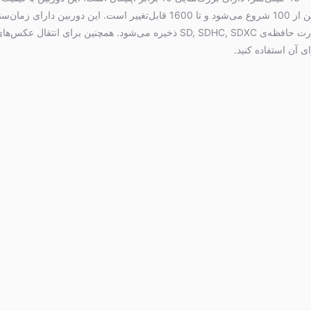
حداکثر سرعت فیلم 25 فریم ‌بر ثانیه فیلم‌برداری می‌کند. حساسیت این دوربین از 100 شروع می‌شود و تا 1600 قابل‌‌تغییر است. این دوربین دارای زم
خودکار و فلاش است. گفتنی است که تصاویر ضبط‌‌شده با این دوربین روی کارت حافظه‌ی SD, SDHC, SDXC ذخیره می‌شود. همچنین برای انتقال عکس‌