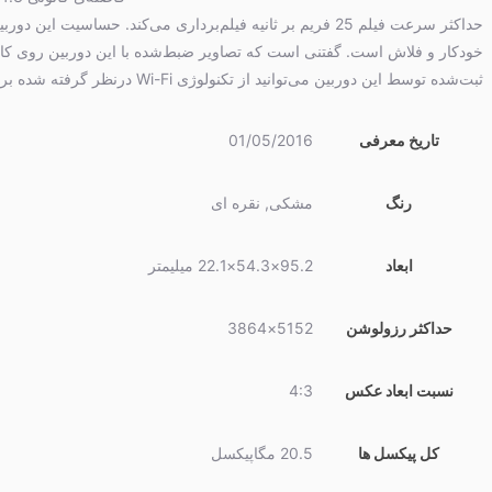
ثبت‌شده توسط این دوربین می‌توانید از تکنولوژی Wi-Fi درنظر گرفته شده برای آن استفاده کنید.
تاریخ معرفی
01/05/2016
رنگ
مشکی, نقره ای
ابعاد
95.2×54.3×22.1 میلیمتر
حداکثر رزولوشن
5152×3864
نسبت ابعاد عکس
4:3
کل پیکسل ها
20.5 مگاپیکسل