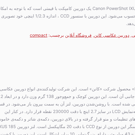
دوربین کانن Canon PowerShot IXUS 185 یک دوربین کامپکت با قیمتی است که با توجه به 
دهد.
ی
,
دوربین عکاسی کانن
,
فروشگاه آنلاین
برچسب:
compact
دوربین «LXUS 185» محصول شرکت «کانن» است. این شرکت تولیدکننده‌ی انواع دوربین عکاسی
23.6 طراحی شده است. با روشن‌شدن دوربین، لنز آن به سمت بیرون باز می‌شود. در 
پشتی دوربین، صفحه‌نمایش LCD در سایز 2.7 اینچ با دقت 230000 نقطه قرار دارد. در کنار این
ی تنظیمات و منو قرار گرفته و در بالای دوربین، دکمه‌ی شاتر و دکمه‌ی خامو