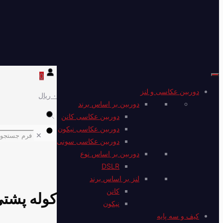
0
دوربین عکاسی و لنز
۰ ریال
دوربین بر اساس برند
دوربین عکاسی کانن
دوربین عکاسی نیکون
✕
دوربین عکاسی سونی
دوربین بر اساس نوع
DSLR
لنز بر اساس برند
کانن
کوله پشتی ونگارد 45D
نیکون
کیف و سه پایه