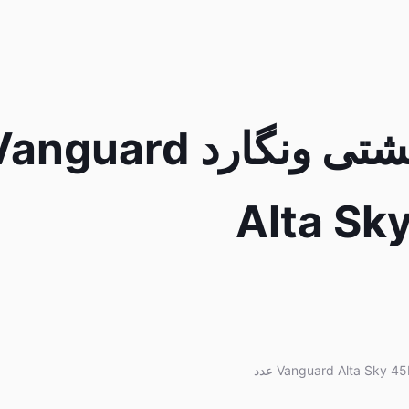
کوله پشتی ونگارد nguard
Alta Sk