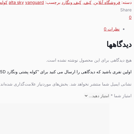
دسته:
فروشگاه آنلاین
,
کیف
,
کیف ونگارد
برچسب:
vanguard
alta sky
کوله
Share
0
نظرات
0
دیدگاهها
هیچ دیدگاهی برای این محصول نوشته نشده است.
اولین نفری باشید که دیدگاهی را ارسال می کنید برای “کوله پشتی ونگارد Vanguard Alta Sky 45D”
نشانی ایمیل شما منتشر نخواهد شد.
بخش‌های موردنیاز علامت‌گذاری شده‌اند
امتیاز شما
*