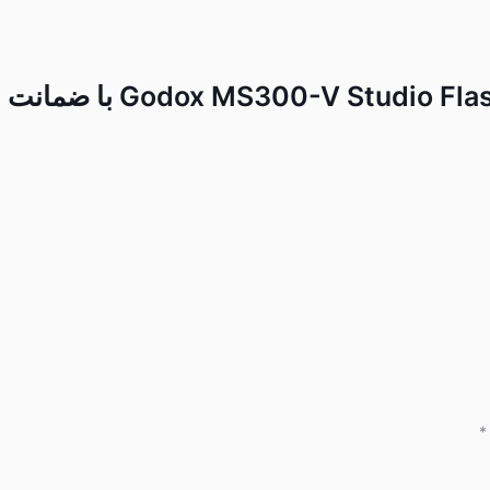
فلاش گودکس Godox MS300-V Studio Flash Monolight با ضمانت
*