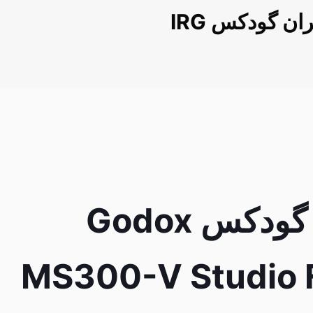
ان گودکس IRG
فلاش گودکس Godox
MS300-V Studio 