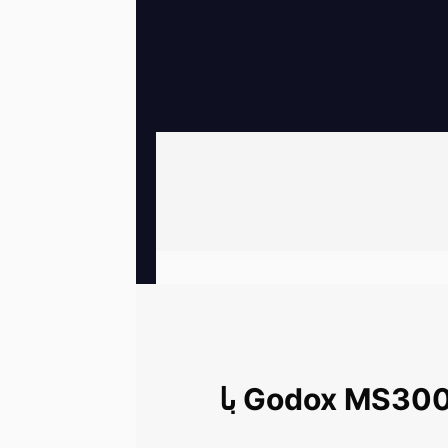
فلاش گودکس Godox MS300-V Studio Flash Monolight با