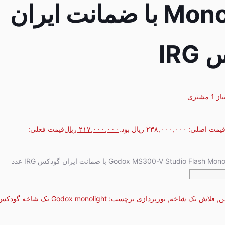
Monolight با ضمانت ایران
IR
1
مشتری
یمت اصلی: ۲۳۸,۰۰۰,۰۰۰ ریال بود.
۲۱۷,۰۰۰,۰۰۰
ریال
قیمت فعلی:
ن
,
فلاش‌ تک شاخه
,
نورپردازی
برچسب:
monolight
Godox
تک شاخه
گودکس