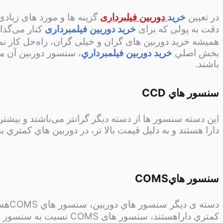
در تعیین
خرید
دوربین فیلبرداری
گزینه ها و مورد های زیادی
دقت به پولی که برای
خرید دوربین فیلمبرداری
کنار می‌گذار
همیشه خرید دوربین های گران و خیلی گران، راه‌حل کار نمیب
بخش اصلي
خرید دوربين فيلمبرداري
، سنسور دوربين آن م
باشند.
CCD
سنسور هاي
اين دسته سنسور ها از دسته دیگر گرانتر می‌باشند و بيشتر
دارا هستند و به دليل قيمت بالا تر، در دوربين هاي کمتري 
COMS
سنسور هاي
COMS
دسته ی ديگر سنسور هاي دوربين، سنسور هاي
هست
COMS
کمتري دارا‌هستند، سنسور های
نسبت به سنسور 