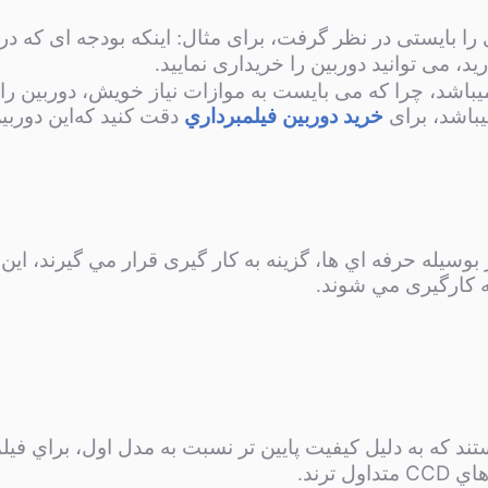
 را بایستی در نظر گرفت، برای مثال: اینکه بودجه ای که در 
ید، می توانید دوربین را خریداری نمایید.
اشد، چرا‌ که می بایست به موازات نیاز خویش، دوربین را ته
یباشد، برای
خرید دوربین فيلمبرداري
دقت کنید که‌این دورب
 بوسیله حرفه اي ها، گزینه به کار گیری قرار مي گيرند، اي
به کارگیری مي شوند.
ند که به دليل کيفيت پايين تر نسبت به مدل اول، براي في
CCD
هاي
متداول ترند.