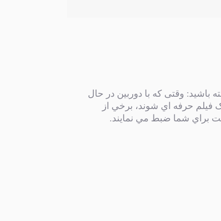
ه باشید: وقتی که با دوربين در حال
 فيلم حرفه اي شوند، برخي از
ابت براي شما ضبط مي نمایند.