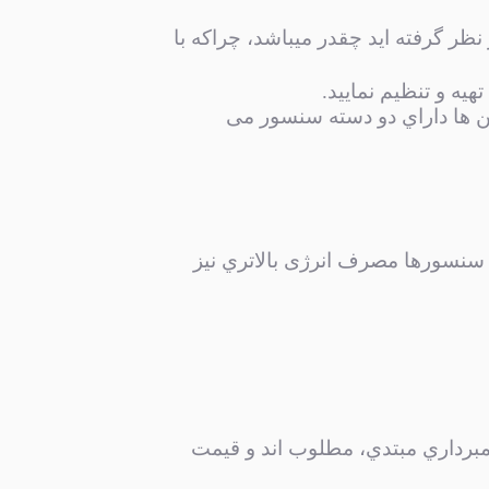
نظر گرفته اید چقدر میباشد، چرا‌که با
یه و تنظیم نمایید.
ین ها داراي دو دسته سنسور می
ن سنسورها مصرف انرژی بالاتري نيز
لمبرداري مبتدي، مطلوب اند و قيمت