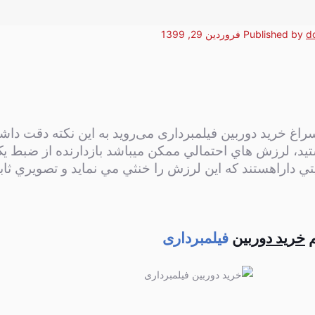
d
Published by
فروردین 29, 1399
اغ خرید دوربین فیلمبرداری می‌روید به ‌این نکته دقت داشت
يد، لرزش هاي احتمالي ممکن میباشد بازدارنده از ضبط يک
ليتي دارا‌هستند که اين لرزش را خنثي مي نماید و تصويري ث
م
خرید دوربین
فیلمبرداری