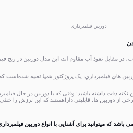
دوربین فیلمبرداری
دن
 در مقابل نفوذ آب مقاوم اند، اين مدل دوربين در رنج قيم
ربين هاي فيلمبرداري، يک پروژکتور همپا تعبيه شده‌است که 
این نکته دقت داشته باشید: وقتی که با دوربين در حال فيلم
خي از دوربين ها، قابليتي دارا‌هستند که اين لرزش را خنثي
 می باشد که میتوانید برای آشنایی با انواع دوربین فیلمبرد