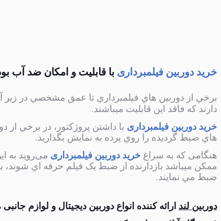
خرید دوربین فیلمبرداری
با قابلیت و امکان ضد آب بو
برخي از دوربين هاي فيلمبرداري تا عمق مشخصي در زير آب،
دارند که فاقد اين قابليت میباشند.
خرید دوربین فیلمبرداری
با داشتن پروژکتور، در برخي از دو
هاي ضبط گردیده را روي پرده به نمايش بگذاريد.
هنگامی که به سراغ
خرید دوربین فیلمبرداری
می‌روید به‌ 
ممکن میباشد بازدارنده از ضبط
يک فيلم حرفه اي شوند، بر
ضبط مي نمایند.
دوربین لند
ارائه کننده انواع دوربین دیجیتال و لوازم جانبی