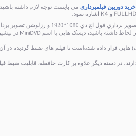
خرید دوربین فیلمبرداری
می بایست توجه لازم داشته باشید 
K4
FULLH
و
اشاره نمود.
در لحاظ داشته باشید، دیسک هايي با اسم
در پیشین
MiniDVD
هايي قرار داده شده‌است تا فيلم هاي ضبط گردیده در آن‌
دارند، در دسته ديگر علاوه بر کارت حافظه، قابلیت ضبط في