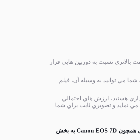
ت بالاتري نسبت به دوربين هايي قرار
شما مي توانيد به وسيله آن، فيلم
برداري هستيد، لرزش هاي احتمالي
 مي نماید و تصويري ثابت براي شما
اری همچون
Canon EOS 7D
به
بخش