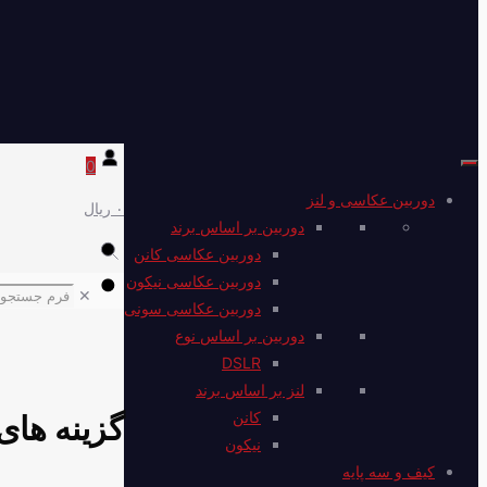
0
دوربین عکاسی و لنز
۰ ریال
دوربین بر اساس برند
دوربین عکاسی کانن
دوربین عکاسی نیکون
✕
دوربین عکاسی سونی
دوربین بر اساس نوع
DSLR
لنز بر اساس برند
کانن
گزینه های
نیکون
کیف و سه پایه