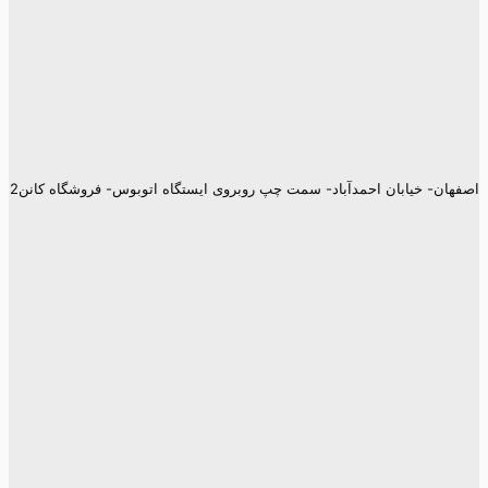
اصفهان- خیابان احمدآباد- سمت چپ روبروی ایستگاه اتوبوس- فروشگاه کانن2