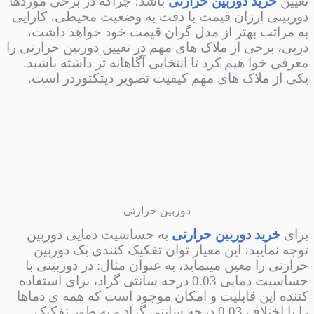
تعیین
خرید دوربین حرارتی
باشد؛ چرا‌که در برخی موردها
دوربینی ارزان قیمت با دقت به وضعیت محیطی، کارایی
به مراتب بهتر از مدل گران‌ قیمت خود خواهد داشت،
درپی، برخی از ملاک های مهم در تعیین دوربین حرارتی را
معرفی خوا هیم کرد تا انتخابی آگاهانه تر داشته باشید.
یکی از ملاک های مهم کیفیت تصویر دیتکتوردر است.
دوربین حرارتی
برای
خرید دوربین حرارتی
به حساسیت دمایی دوربین
توجه نمایید، این معیار توان تفکیک کنندی یک دوربین
حرارتی را معین مینماید، به عنوان مثال: در دوربینی با
حساسیت دمایی 0.03 درجه سانتی گراد، برای استفاده
کننده این قابلیت و امکان موجود است که همه ی دماها
را با اختلاف 0.03 درجه سانتی گراد و به طور تفکیک