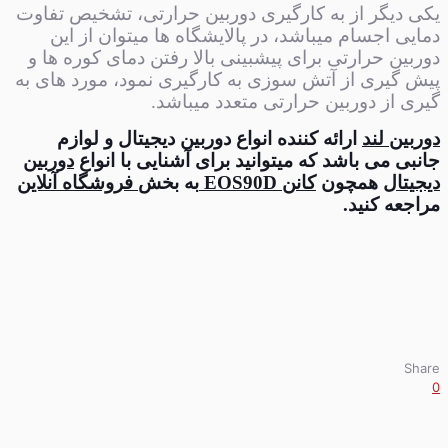
یکی دیگر از به کارگیری دوربین حرارتی، تشخیص تفاوت
دمایی اجسام میباشد، در پالایشگاه ها میتوان از این
دوربین حرارتی برای پیشبینی بالا رفتن دمای کوره ها و
پیش گیری از آتش سوزی به کارگیری نمود، مورد های به
گیری از دوربین حرارتی متعدد میباشد.
دوربین لند
ارائه کننده انواع دوربین دیجیتال و لوازم
جانبی می باشد که میتوانید برای آشنایی با انواع
دوربین
دیجیتال
همچون
کانن EOS90D
به بخش
فروشگاه آنلاین
مراجعه کنید.
Share
0