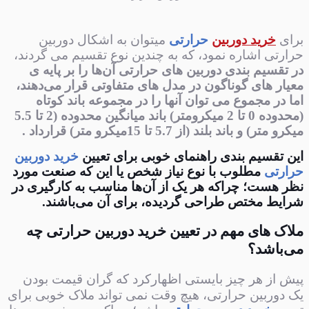
برای
خرید دوربین
حرارتی
میتوان به اشکال دوربین
حرارتی اشاره نمود، که به چندین نوع تقسیم می گردند،
در تقسیم بندی دوربین های حرارتی آن‌ها‌ را بر پایه ی
معیار های گوناگون در مدل های متفاوتی قرار می‌دهند،
اما در مجموع می توان آنها‌ را در مجموعه باند کوتاه
(محدوده 0 تا 2 میکرومتر) باند میانگین محدوده (2 تا 5.5
میکرو متر) و باند بلند (از 5.7 تا 15میکرو متر) قرارداد .
این تقسیم بندی راهنمای خوبی برای تعیین
خرید دوربین
حرارتی
مطلوب با نوع نیاز شخص یا این که صنعت مورد
نظر هست؛ چرا‌که هر یک از آن‌ها مناسب به کارگیری در
شرایط مختص طراحی گردیده، برای آن می‌باشند.
ملاک های مهم در تعیین خرید دوربین حرارتی چه
می‌باشد؟
پیش از هر چیز بایستی اظهار‌کرد که گران‌ قیمت بودن
یک دوربین حرارتی، هیچ وقت نمی تواند ملاک خوبی برای