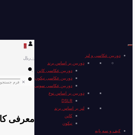
0
دوربین عکاسی و لنز
۰ ریال
دوربین بر اساس برند
دوربین عکاسی کانن
دوربین عکاسی نیکون
✕
دوربین عکاسی سونی
دوربین بر اساس نوع
DSLR
لنز بر اساس برند
کانن
معرفی کانن 0D
نیکون
کیف و سه پایه