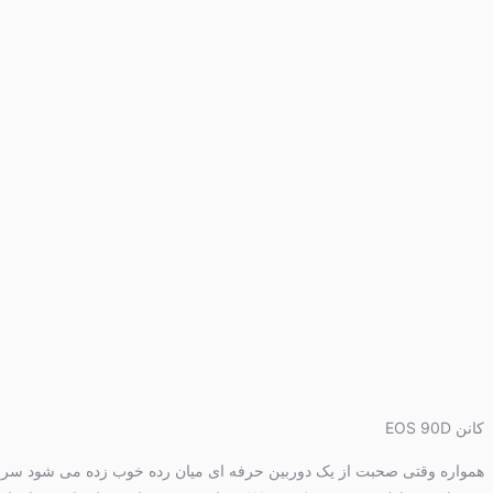
کانن EOS 90D