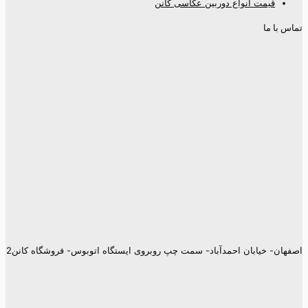
قیمت انواع دوربین عکاسی کانن
تماس با ما
اصفهان- خیابان احمدآباد- سمت چپ روبروی ایستگاه اتوبوس- فروشگاه کانن2