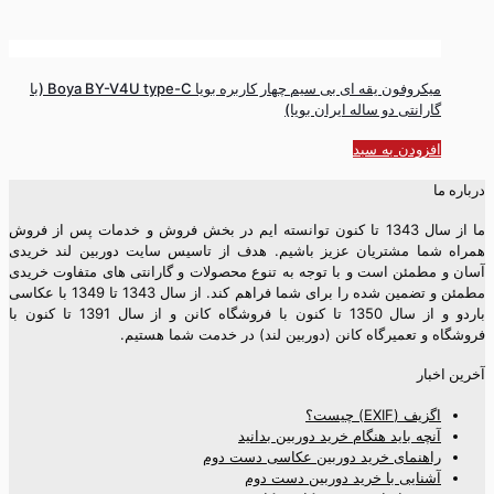
میکروفون یقه ای بی‌ سیم چهار‌ کاربره بویا Boya BY-V4U type-C (با
گارانتی دو ساله ایران بویا)
افزودن به سبد
درباره ما
ما از سال 1343 تا کنون توانسته ایم در بخش فروش و خدمات پس از فروش
همراه شما مشتریان عزیز باشیم. هدف از تاسیس سایت دوربین لند خریدی
آسان و مطمئن است و با توجه به تنوع محصولات و گارانتی های متفاوت خریدی
مطمئن و تضمین شده را برای شما فراهم کند. از سال 1343 تا 1349 با عکاسی
باردو و از سال 1350 تا کنون با فروشگاه کانن و از سال 1391 تا کنون با
فروشگاه و تعمیرگاه کانن (دوربین لند) در خدمت شما هستیم.
آخرین اخبار
اگزیف (EXIF) چیست؟
آنچه باید هنگام خرید دوربین بدانید
راهنمای خرید دوربین عکاسی دست دوم
آشنایی با خرید دوربین دست دوم