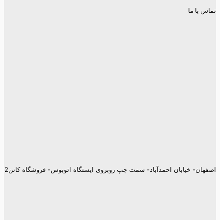
تماس با ما
اصفهان- خیابان احمدآباد- سمت چپ روبروی ایستگاه اتوبوس- فروشگاه کانن2