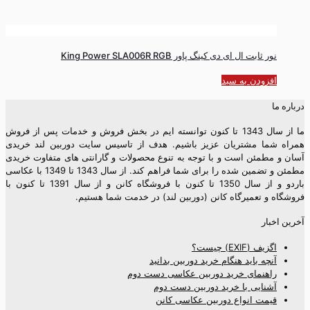
نور ثابت ال ای دی کینگ پاور King Power SLA006R RGB
افزودن به سبد
درباره ما
ما از سال 1343 تا کنون توانسته ایم در بخش فروش و خدمات پس از فروش
همراه شما مشتریان عزیز باشیم. هدف از تاسیس سایت دوربین لند خریدی
آسان و مطمئن است و با توجه به تنوع محصولات و گارانتی های متفاوت خریدی
مطمئن و تضمین شده را برای شما فراهم کند. از سال 1343 تا 1349 با عکاسی
باردو و از سال 1350 تا کنون با فروشگاه کانن و از سال 1391 تا کنون با
فروشگاه و تعمیرگاه کانن (دوربین لند) در خدمت شما هستیم.
آخرین اخبار
اگزیف (EXIF) چیست؟
آنچه باید هنگام خرید دوربین بدانید
راهنمای خرید دوربین عکاسی دست دوم
آشنایی با خرید دوربین دست دوم
قیمت انواع دوربین عکاسی کانن