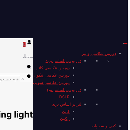
0
دوربین عکاسی و لنز
۰ ریال
دوربین بر اساس برند
دوربین عکاسی کانن
دوربین عکاسی نیکون
✕
دوربین عکاسی سونی
دوربین بر اساس نوع
DSLR
لنز بر اساس برند
کانن
ing light
نیکون
کیف و سه پایه