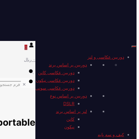
0
دوربین عکاسی و لنز
۰ ریال
دوربین بر اساس برند
دوربین عکاسی کانن
دوربین عکاسی نیکون
✕
دوربین عکاسی سونی
دوربین بر اساس نوع
DSLR
لنز بر اساس برند
کانن
portable
نیکون
کیف و سه پایه