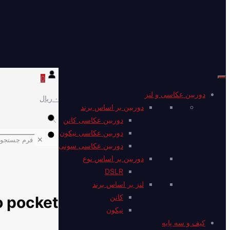
0
دوربین عکاسی و لنز
۰ ریال
دوربین بر اساس برند
دوربین عکاسی کانن
دوربین عکاسی نیکون
✕
دوربین عکاسی سونی
دوربین بر اساس نوع
DSLR
لنز بر اساس برند
کانن
 pocket
نیکون
کیف و سه پایه