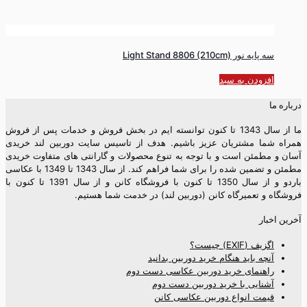
سه پایه نور Light Stand 8806 (210cm)
افزودن به سبد
درباره ما
ما از سال 1343 تا کنون توانسته ایم در بخش فروش و خدمات پس از فروش
همراه شما مشتریان عزیز باشیم. هدف از تاسیس سایت دوربین لند خریدی
آسان و مطمئن است و با توجه به تنوع محصولات و گارانتی های متفاوت خریدی
مطمئن و تضمین شده را برای شما فراهم کند. از سال 1343 تا 1349 با عکاسی
باردو و از سال 1350 تا کنون با فروشگاه کانن و از سال 1391 تا کنون با
فروشگاه و تعمیرگاه کانن (دوربین لند) در خدمت شما هستیم.
آخرین اخبار
اگزیف (EXIF) چیست؟
آنچه باید هنگام خرید دوربین بدانید
راهنمای خرید دوربین عکاسی دست دوم
آشنایی با خرید دوربین دست دوم
قیمت انواع دوربین عکاسی کانن