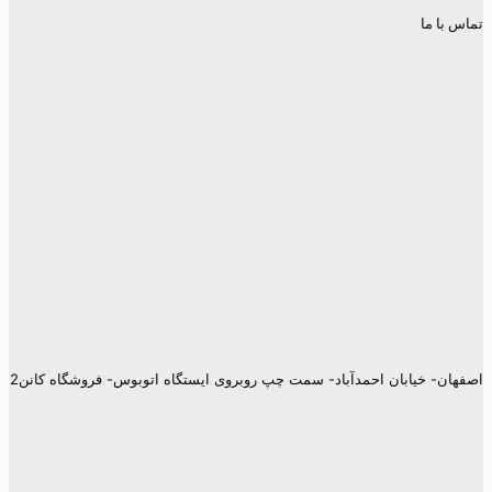
تماس با ما
اصفهان- خیابان احمدآباد- سمت چپ روبروی ایستگاه اتوبوس- فروشگاه کانن2