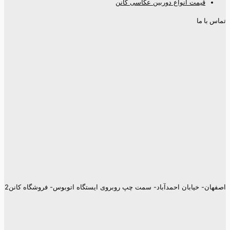
قیمت انواع دوربین عکاسی کانن
تماس با ما
اصفهان- خیابان احمدآباد- سمت چپ روبروی ایستگاه اتوبوس- فروشگاه کانن2