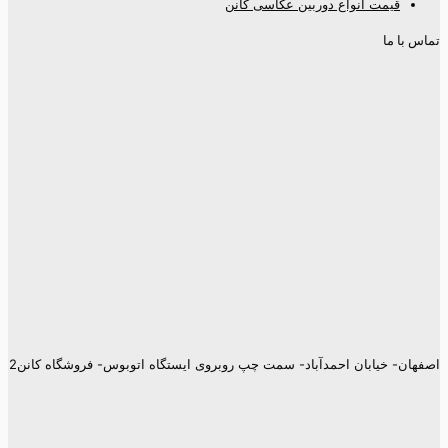
قیمت انواع دوربین عکاسی کانن
تماس با ما
اصفهان- خیابان احمدآباد- سمت چپ روبروی ایستگاه اتوبوس- فروشگاه کانن2