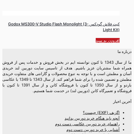
کیت فلاش گودکس Godox MS300-V Studio Flash Monolight (3-
Light Kit)
افزودن به سبد
درباره ما
ما از سال 1343 تا کنون توانسته ایم در بخش فروش و خدمات پس از فروش
همراه شما مشتریان عزیز باشیم. هدف از تاسیس سایت دوربین لند خریدی
آسان و مطمئن است و با توجه به تنوع محصولات و گارانتی های متفاوت خریدی
مطمئن و تضمین شده را برای شما فراهم کند. از سال 1343 تا 1349 با عکاسی
باردو و از سال 1350 تا کنون با فروشگاه کانن و از سال 1391 تا کنون با
فروشگاه و تعمیرگاه کانن (دوربین لند) در خدمت شما هستیم.
آخرین اخبار
اگزیف (EXIF) چیست؟
آنچه باید هنگام خرید دوربین بدانید
راهنمای خرید دوربین عکاسی دست دوم
آشنایی با خرید دوربین دست دوم