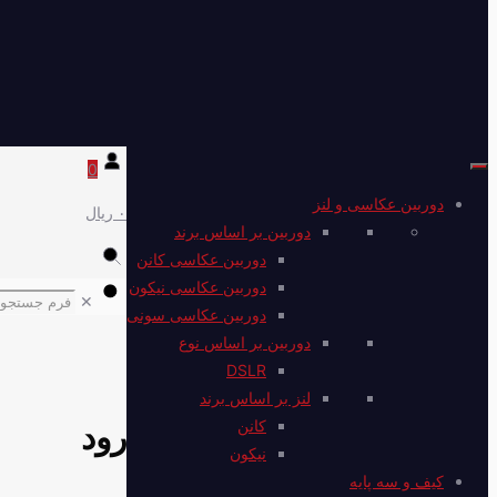
0
دوربین عکاسی و لنز
۰ ریال
دوربین بر اساس برند
دوربین عکاسی کانن
دوربین عکاسی نیکون
✕
دوربین عکاسی سونی
دوربین بر اساس نوع
DSLR
لنز بر اساس برند
کانن
رود
نیکون
کیف و سه پایه