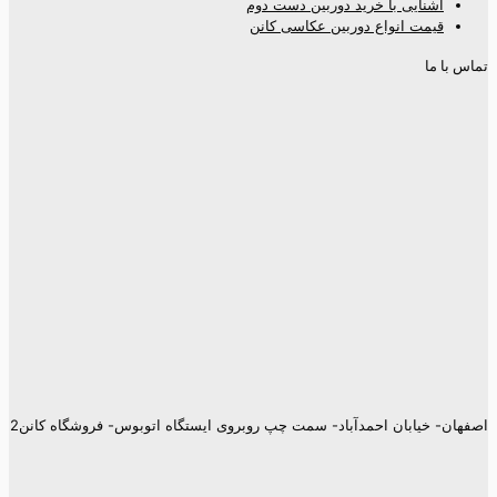
آشنایی با خرید دوربین دست دوم
قیمت انواع دوربین عکاسی کانن
تماس با ما
اصفهان- خیابان احمدآباد- سمت چپ روبروی ایستگاه اتوبوس- فروشگاه کانن2