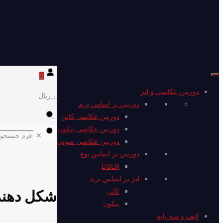
0
دوربین عکاسی و لنز
۰ ریال
دوربین بر اساس برند
دوربین عکاسی کانن
دوربین عکاسی نیکون
✕
دوربین عکاسی سونی
دوربین بر اساس نوع
DSLR
لنز بر اساس برند
کانن
شکل دهند
نیکون
کیف و سه پایه