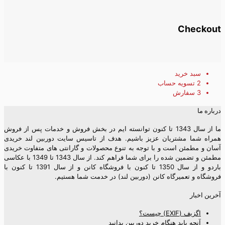
Checkout
سبد خرید
2
تسویه حساب
3
سفارش
درباره ما
ما از سال 1343 تا کنون توانسته ایم در بخش فروش و خدمات پس از فروش
همراه شما مشتریان عزیز باشیم. هدف از تاسیس سایت دوربین لند خریدی
آسان و مطمئن است و با توجه به تنوع محصولات و گارانتی های متفاوت خریدی
مطمئن و تضمین شده را برای شما فراهم کند. از سال 1343 تا 1349 با عکاسی
باردو و از سال 1350 تا کنون با فروشگاه کانن و از سال 1391 تا کنون با
فروشگاه و تعمیرگاه کانن (دوربین لند) در خدمت شما هستیم.
آخرین اخبار
اگزیف (EXIF) چیست؟
آنچه باید هنگام خرید دوربین بدانید