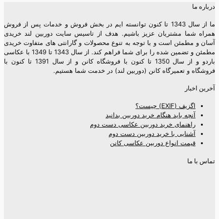
درباره ما
ما از سال 1343 تا کنون توانسته ایم در بخش فروش و خدمات پس از فروش
همراه شما مشتریان عزیز باشیم. هدف از تاسیس سایت دوربین لند خریدی
آسان و مطمئن است و با توجه به تنوع محصولات و گارانتی های متفاوت خریدی
مطمئن و تضمین شده را برای شما فراهم کند. از سال 1343 تا 1349 با عکاسی
باردو و از سال 1350 تا کنون با فروشگاه کانن و از سال 1391 تا کنون با
فروشگاه و تعمیرگاه کانن (دوربین لند) در خدمت شما هستیم.
آخرین اخبار
اگزیف (EXIF) چیست؟
آنچه باید هنگام خرید دوربین بدانید
راهنمای خرید دوربین عکاسی دست دوم
آشنایی با خرید دوربین دست دوم
قیمت انواع دوربین عکاسی کانن
تماس با ما