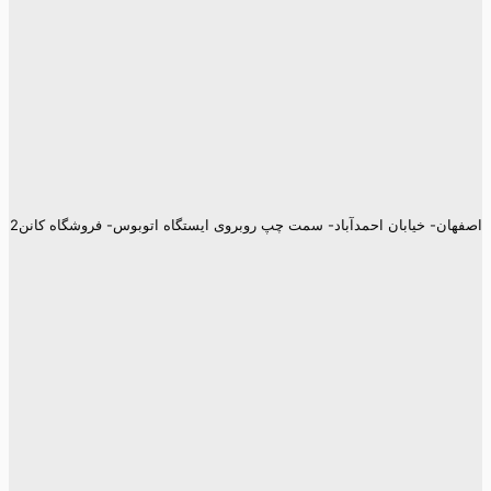
اصفهان- خیابان احمدآباد- سمت چپ روبروی ایستگاه اتوبوس- فروشگاه کانن2