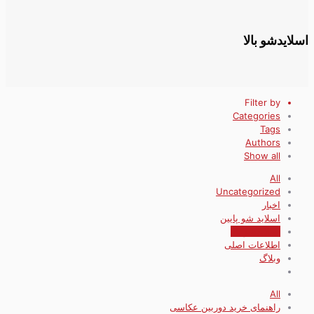
اسلایدشو بالا
Filter by
Categories
Tags
Authors
Show all
All
Uncategorized
اخبار
اسلاید شو پایین
اسلایدشو بالا
اطلاعات اصلی
وبلاگ
All
راهنمای خرید دوربین عکاسی